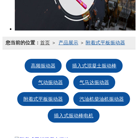
您当前的位置：
首页
产品展示
附着式平板振动器
>
>
高频振动器
插入式混凝土振动棒
气动振动器
气马达振动器
附着式平板振动器
汽油机柴油机振动器
插入式振动棒电机