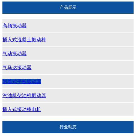
产品展示
高频振动器
插入式混凝土振动棒
气动振动器
气马达振动器
附着式平板振动器
汽油机柴油机振动器
插入式振动棒电机
行业动态