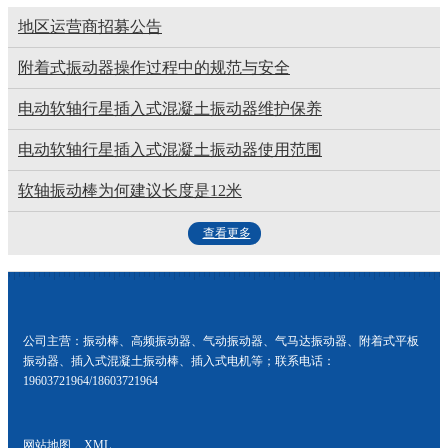
地区运营商招募公告
附着式振动器操作过程中的规范与安全
电动软轴行星插入式混凝土振动器维护保养
电动软轴行星插入式混凝土振动器使用范围
软轴振动棒为何建议长度是12米
查看更多
公司主营：振动棒、高频振动器、气动振动器、气马达振动器、附着式平板
振动器、插入式混凝土振动棒、插入式电机等；联系电话：
19603721964/18603721964
网站地图
XML