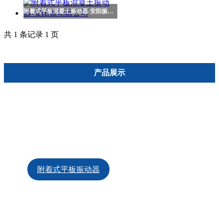
附着式平板混凝土振动器-安阳振动器公司
共 1 条记录 1 页
产品展示
高频振动器
插入式混凝土振动棒
气动振动器
气马达振动器
附着式平板振动器
汽油机柴油机振动器
插入式振动棒电机