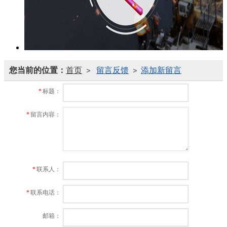
您当前的位置：
首页
留言反馈
添加新留言
>
>
*
标题：
*
留言内容：
*
联系人：
*
联系电话：
邮箱：