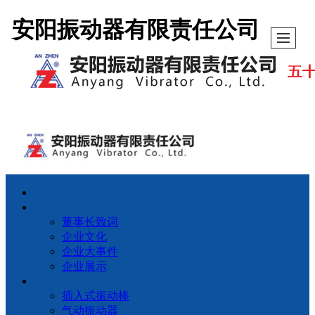
安阳振动器有限责任公司
首页
公司介绍
董事长致词
企业文化
企业大事件
企业展示
产品展示
插入式振动棒
气动振动器