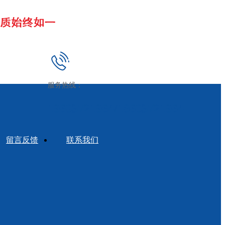
服务热线：
19603721964/18603721964
留言反馈
联系我们