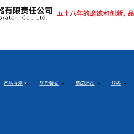
产品展示
资质荣誉
新闻动态
服务