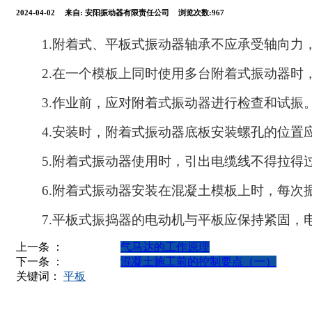
2024-04-02
来自:
安阳振动器有限责任公司
浏览次数:967
1.
附着式、平板式振动器轴承不应承受轴向力
2.
在一个模板上同时使用多台附着式振动器时
3.
作业前，应对附着式振动器进行检查和试振
4.
安装时，附着式振动器底板安装螺孔的位置
5.
附着式振动器使用时，引出电缆线不得拉得
6.
附着式振动器安装在混凝土模板上时，每次
7.
平板式振捣器的电动机与平板应保持紧固，
上一条 ：
气马达的工作原理
下一条 ：
混凝土施工前的控制要点（一）
关键词：
平板