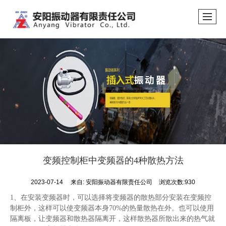
变频控制柜中变频器的4种散热方法
2023-07-14
来自:
安阳振动器有限责任公司
浏览次数:930
1、在安装变频器时，可以选择将变频器的散热部分安装在变频控
制柜外，这样可以使变频器本身70%的热量散热在外。也可以使用
隔离板，让变频器和散热器隔离开，这样散热器所散出来的热气就