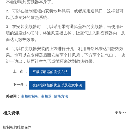
不会影响到变频器本身了。
、可以在控制柜柜内安装散热风扇，或者采用通风口，这样就可
2
以形成良好的散热系统。
、在安装变频器时，可以采用带有通风盖板的变频器，当使用环
3
境的温度过
℃时，将通风盖板去掉，让空气进入到变频器内，从
40
而达到散热效果。
、
可以在变频器安装的上方进行开孔，利用自然风来达到散热效
4
果。也可以在变频器后面安装两个排风扇，下方两个进气口，一边
进一边出，从而让空气形成循环来达到散热效果。
上一条 ：
平板振动器的浇筑方法
下一条 ：
变频控制柜的优点以及注意事项
关键词：
变频控制柜
变频器
散热方法
相关资讯
更多>>
控制柜的维修保养