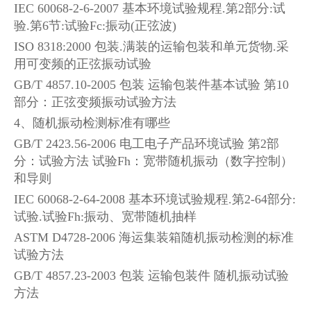
IEC 60068-2-6-2007 基本环境试验规程.第2部分:试
验.第6节:试验Fc:振动(正弦波)
ISO 8318:2000 包装.满装的运输包装和单元货物.采
用可变频的正弦振动试验
GB/T 4857.10-2005 包装 运输包装件基本试验 第10
部分：正弦变频振动试验方法
4、随机振动检测标准有哪些
GB/T 2423.56-2006 电工电子产品环境试验 第2部
分：试验方法 试验Fh：宽带随机振动（数字控制）
和导则
IEC 60068-2-64-2008 基本环境试验规程.第2-64部分:
试验.试验Fh:振动、宽带随机抽样
ASTM D4728-2006 海运集装箱随机振动检测的标准
试验方法
GB/T 4857.23-2003 包装 运输包装件 随机振动试验
方法